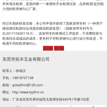
所有项目检测，是国内唯一一家拥有齐全检测仪器、品质检测/监控能
力强的鞋类钢勾心厂家。
经过长期的研发实验，本公司申请并获得了国家发明专利《一种用于
模拟测试鞋跟结合强度的模拟鞋跟装置》（国家发明专利号为
2L201710420118.3
）。该发明专利将测试工序提前，不浪费鞋跟与
鞋底结合成成品的成本，更有利于对鞋类钢勾心进行设计和改进，可
检测不同的鞋类钢勾心。
上一条
下一条
东莞市拓丰五金有限公司
联系人：徐端汉
手机：18818727138
邮箱：gztopfirm@126.com
网址：http://www.topfirm.cn
地址：广东省东莞市厚街镇莞太路厚街段440号1号楼102室