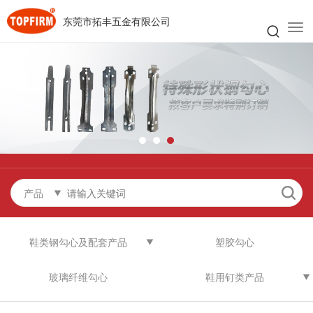
东莞市拓丰五金有限公司
产品
鞋类钢勾心及配套产品
塑胶勾心
玻璃纤维勾心
鞋用钉类产品