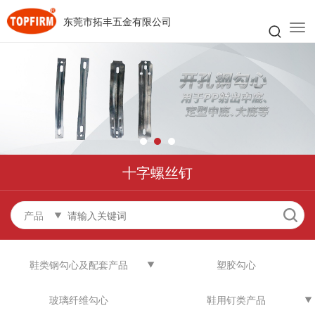
东莞市拓丰五金有限公司
十字螺丝钉
产品
鞋类钢勾心及配套产品
塑胶勾心
玻璃纤维勾心
鞋用钉类产品