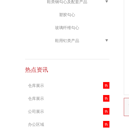
鞋类钢勾心及配套产品
塑胶勾心
玻璃纤维勾心
鞋用钉类产品
热点资讯
仓库展示
热
仓库展示
热
公司展示
热
办公区域
热