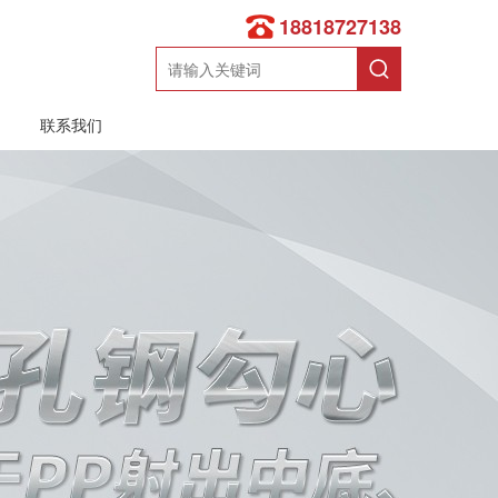
18818727138
联系我们