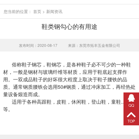
您当前的位置：
首页
>
新闻资讯
鞋类钢勾心的有用途
发布时间：2020-08-17
来源：东莞市拓丰五金有限公司
俗称鞋子钢芯，鞋钢芯，是各种鞋子必不可少的一种鞋
材，一般是钢材与玻璃纤维等材质，应用于鞋底起支撑作
用。一双成品鞋子的好坏很大程度上取决于鞋子腰铁的品
质。通常钢质腰铁会选用50#钢质，通过冲床加工，再经热处
量设备煅造而成。
适用于各种高跟鞋，皮鞋，休闲鞋，登山鞋，童鞋...等
QQ
等。
TOP